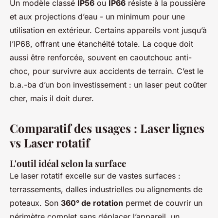
Un modèle classé
IP56
ou
IP66
résiste à la poussière
et aux projections d’eau - un minimum pour une
utilisation en extérieur. Certains appareils vont jusqu’à
l’IP68, offrant une étanchéité totale. La coque doit
aussi être renforcée, souvent en caoutchouc anti-
choc, pour survivre aux accidents de terrain. C’est le
b.a.-ba d’un bon investissement : un laser peut coûter
cher, mais il doit durer.
Comparatif des usages : Laser lignes
vs Laser rotatif
L'outil idéal selon la surface
Le laser rotatif excelle sur de vastes surfaces :
terrassements, dalles industrielles ou alignements de
poteaux. Son
360° de rotation
permet de couvrir un
périmètre complet sans déplacer l’appareil, un