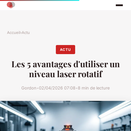
Accueil
›
Actu
ACTU
Les 5 avantages d'utiliser un
niveau laser rotatif
Gordon
•
02/04/2026 07:08
•
8 min de lecture