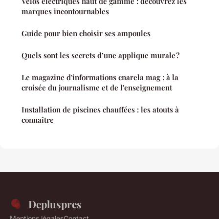
Vélos électriques haut de gamme : découvrez les
marques incontournables
Guide pour bien choisir ses ampoules
Quels sont les secrets d’une applique murale ?
Le magazine d'informations cnarela mag : à la
croisée du journalisme et de l'enseignement
Installation de piscines chauffées : les atouts à
connaître
Depluspres
Mentions légales
Contact