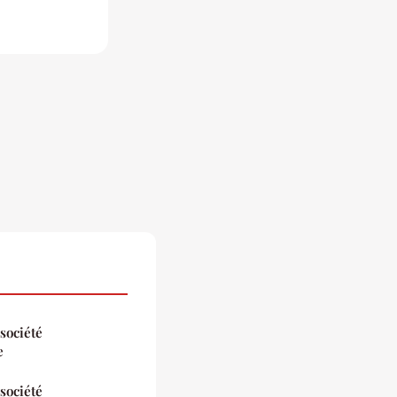
société
e
société