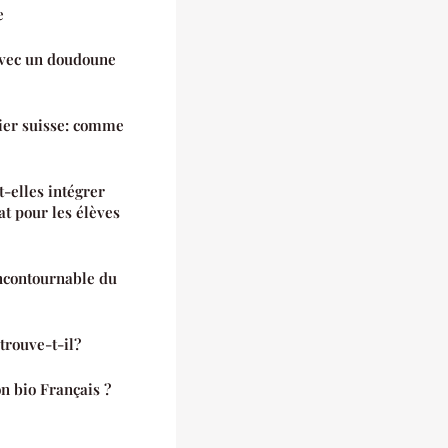
e
 avec un doudoune
lier suisse: comme
-elles intégrer
 pour les élèves
ncontournable du
trouve-t-il?
n bio Français ?