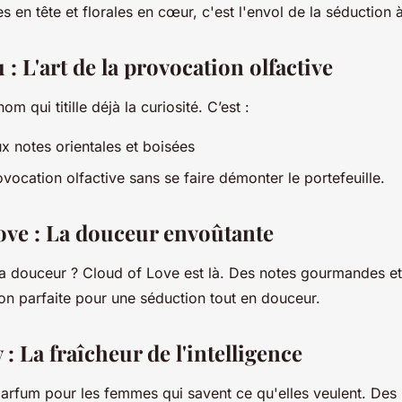
s en tête et florales en cœur, c'est l'envol de la séduction à 
 : L'art de la provocation olfactive
om qui titille déjà la curiosité. C’est :
x notes orientales et boisées
rovocation olfactive sans se faire démonter le portefeuille.
ove : La douceur envoûtante
a douceur ? Cloud of Love est là. Des notes gourmandes e
on parfaite pour une séduction tout en douceur.
: La fraîcheur de l'intelligence
parfum pour les femmes qui savent ce qu'elles veulent. Des 