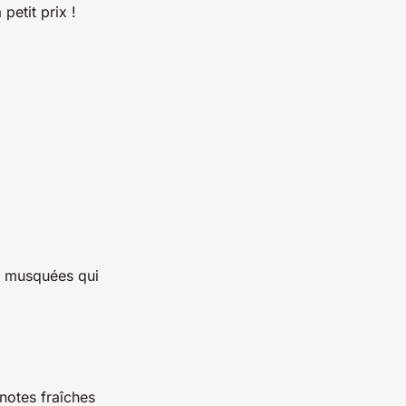
petit prix !
t musquées qui
notes fraîches