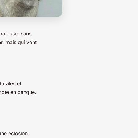
rait user sans
r, mais qui vont
lorales et
ompte en banque.
ine éclosion.