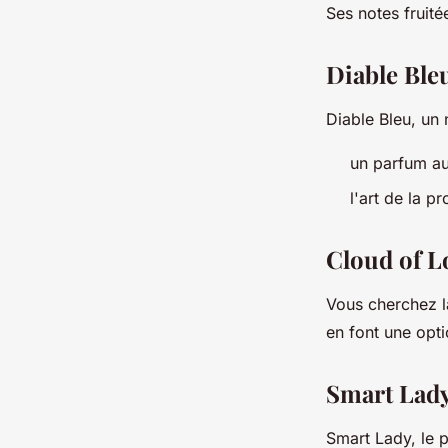
Ses notes fruitée
Diable Bleu
Diable Bleu, un n
un parfum au
l'art de la p
Cloud of L
Vous cherchez l
en font une opti
Smart Lady 
Smart Lady, le 