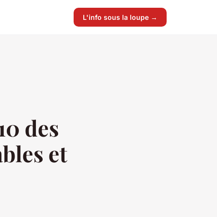
L'info sous la loupe →
 10 des
bles et