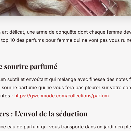
n art délicat, une arme de conquête dont chaque femme dev
le top 10 des parfums pour femme qui ne vont pas vous ruine
Le sourire parfumé
um subtil et envoûtant qui mélange avec finesse des notes f
le sourire parfumé qui ne vous fera pas pleurer sur votre c
infos :
https://gwenmode.com/collections/parfum
rs : L'envol de la séduction
une eau de parfum qui vous transporte dans un jardin en ple