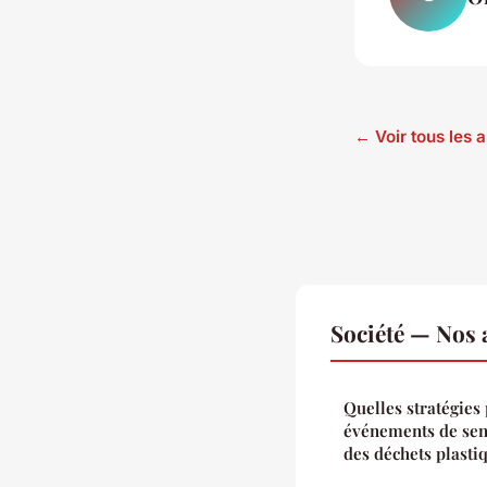
← Voir tous les a
Société — Nos a
Quelles stratégies
événements de sens
des déchets plasti