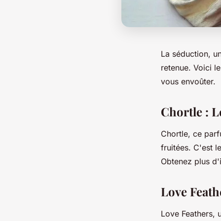
La séduction, u
retenue. Voici 
vous envoûter.
Chortle : 
Chortle, ce parf
fruitées. C'est 
Obtenez plus d'
Love Feathe
Love Feathers, 