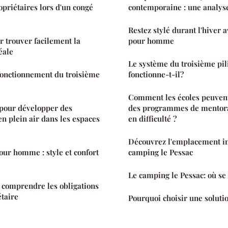
opriétaires lors d'un congé
contemporaine : une analys
Restez stylé durant l'hiver
 trouver facilement la
pour homme
éale
Le système du troisième pi
 fonctionnement du troisième
fonctionne-t-il?
Comment les écoles peuvent
 pour développer des
des programmes de mentorat
en plein air dans les espaces
en difficulté ?
Découvrez l'emplacement i
ur homme : style et confort
camping le Pessac
Le camping le Pessac: où se 
 comprendre les obligations
étaire
Pourquoi choisir une solutio