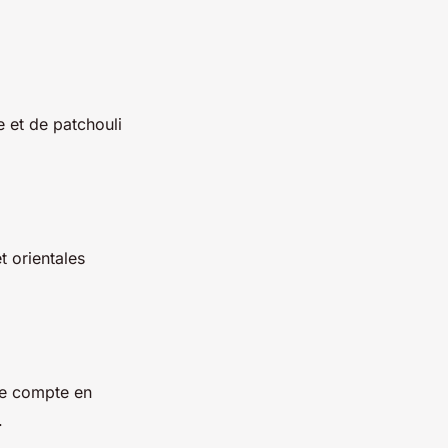
e et de patchouli
t orientales
le compte en
.