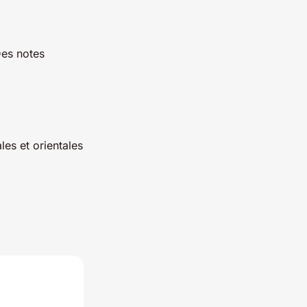
Des notes
les et orientales