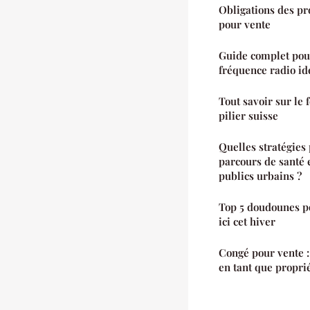
Obligations des pr
pour vente
Guide complet pour
fréquence radio id
Tout savoir sur le
pilier suisse
Quelles stratégies
parcours de santé 
publics urbains ?
Top 5 doudounes po
ici cet hiver
Congé pour vente :
en tant que propri