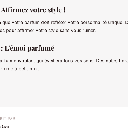
Affirmez votre style !
 que votre parfum doit refléter votre personnalité unique. 
ées pour affirmer votre style sans vous ruiner.
: L'émoi parfumé
rfum envoûtant qui éveillera tous vos sens. Des notes flora
fumé à petit prix.
RIT PAR
rion