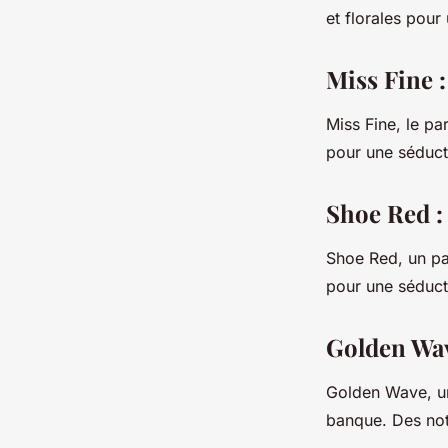
et florales pour
Miss Fine 
Miss Fine, le pa
pour une séduct
Shoe Red :
Shoe Red, un pa
pour une séduc
Golden Wav
Golden Wave, un
banque. Des not