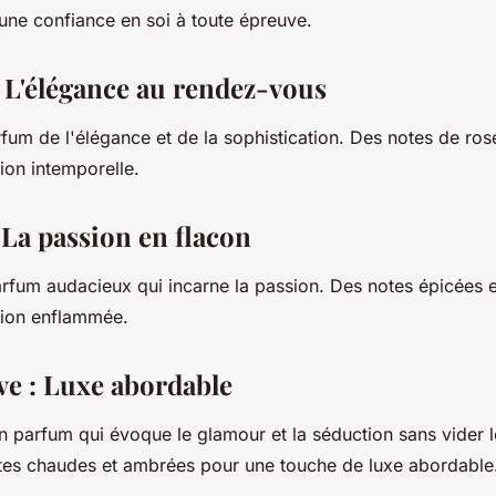
 une confiance en soi à toute épreuve.
: L'élégance au rendez-vous
rfum de l'élégance et de la sophistication. Des notes de ros
ion intemporelle.
 La passion en flacon
rfum audacieux qui incarne la passion. Des notes épicées e
tion enflammée.
e : Luxe abordable
 parfum qui évoque le glamour et la séduction sans vider 
es chaudes et ambrées pour une touche de luxe abordable