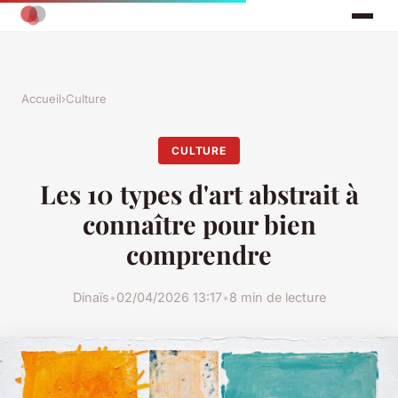
Accueil
›
Culture
CULTURE
Les 10 types d'art abstrait à
connaître pour bien
comprendre
Dinaïs
•
02/04/2026 13:17
•
8 min de lecture