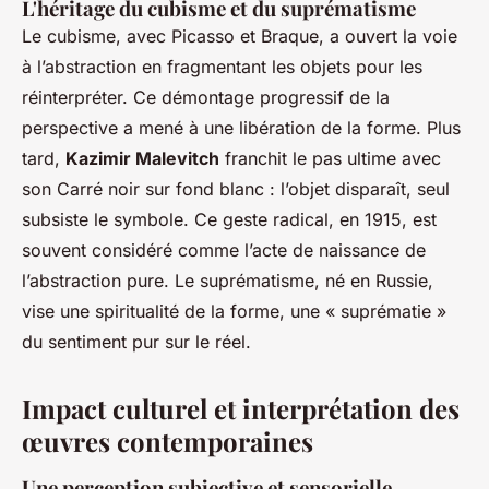
L'héritage du cubisme et du suprématisme
Le cubisme, avec Picasso et Braque, a ouvert la voie
à l’abstraction en fragmentant les objets pour les
réinterpréter. Ce démontage progressif de la
perspective a mené à une libération de la forme. Plus
tard,
Kazimir Malevitch
franchit le pas ultime avec
son
Carré noir sur fond blanc
: l’objet disparaît, seul
subsiste le symbole. Ce geste radical, en 1915, est
souvent considéré comme l’acte de naissance de
l’abstraction pure. Le suprématisme, né en Russie,
vise une spiritualité de la forme, une « suprématie »
du sentiment pur sur le réel.
Impact culturel et interprétation des
œuvres contemporaines
Une perception subjective et sensorielle