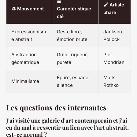
⚖️
🖌️ Artiste
🎨 Mouvement
Caractéristique
phare
clé
Expressionnism
Geste libre,
Jackson
e abstrait
émotion brute
Pollock
Abstraction
Grille, rigueur,
Piet
géométrique
pureté
Mondrian
Épure, espace,
Mark
Minimalisme
silence
Rothko
Les questions des internautes
J'ai visité une galerie d'art contemporain et j'ai
eu du mal à ressentir un lien avec l'art abstrait,
est-ce normal ?