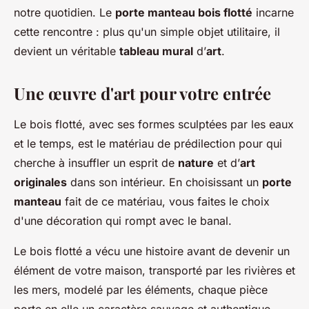
notre quotidien. Le
porte manteau bois flotté
incarne
cette rencontre : plus qu'un simple objet utilitaire, il
devient un véritable
tableau mural
d’
art
.
Une œuvre d'art pour votre entrée
Le bois flotté, avec ses formes sculptées par les eaux
et le temps, est le matériau de prédilection pour qui
cherche à insuffler un esprit de
nature
et d’
art
originales
dans son intérieur. En choisissant un
porte
manteau
fait de ce matériau, vous faites le choix
d'une décoration qui rompt avec le banal.
Le bois flotté a vécu une histoire avant de devenir un
élément de votre maison, transporté par les rivières et
les mers, modelé par les éléments, chaque pièce
porte en elle un caractère sauvage et authentique.