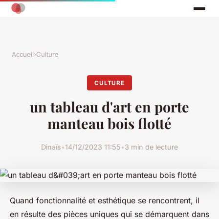
Accueil
›
Culture
CULTURE
un tableau d'art en porte
manteau bois flotté
Dinaïs
•
14/12/2023 11:55
•
3 min de lecture
Quand fonctionnalité et esthétique se rencontrent, il
en résulte des pièces uniques qui se démarquent dans