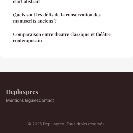
d'art abstrait
Quels sont les défis de la conservation des
manuscrits anciens ?
Comparaison entre théâtre classique et théâtre
contemporain
Depluspres
Mentions légales
Contact
© 2026 Depluspres. Tous droits réservés.