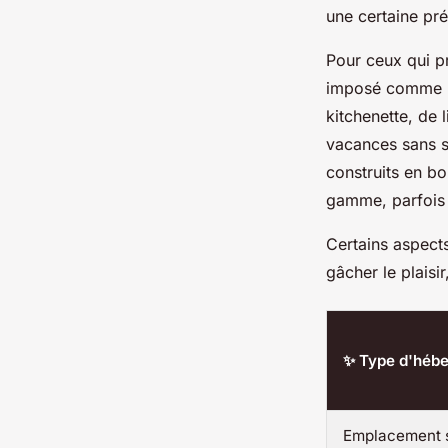
une certaine pré
Pour ceux qui pr
imposé comme un
kitchenette, de l
vacances sans s
construits en bo
gamme, parfois a
Certains aspects
gâcher le plaisi
✨ Type d'héb
Emplacement 