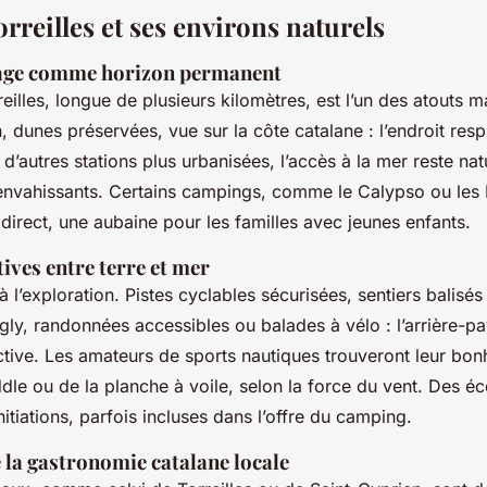
rreilles et ses environs naturels
vage comme horizon permanent
eilles, longue de plusieurs kilomètres, est l’un des atouts m
, dunes préservées, vue sur la côte catalane : l’endroit respir
d’autres stations plus urbanisées, l’accès à la mer reste nat
vahissants. Certains campings, comme le Calypso ou les 
irect, une aubaine pour les familles avec jeunes enfants.
tives entre terre et mer
 à l’exploration. Pistes cyclables sécurisées, sentiers balisé
Agly, randonnées accessibles ou balades à vélo : l’arrière-p
ctive. Les amateurs de sports nautiques trouveront leur bo
dle ou de la planche à voile, selon la force du vent. Des éc
itiations, parfois incluses dans l’offre du camping.
 la gastronomie catalane locale