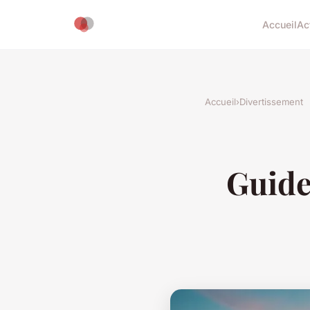
Accueil
Ac
Accueil
›
Divertissement
Guide