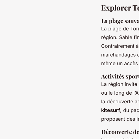
Explorer To
La plage sau
La plage de Torr
région. Sable fin
Contrairement à 
marchandages en
même un accès d
Activités spor
La région invite
ou le long de l’
la découverte a
kitesurf
, du pad
proposent des in
Découverte de