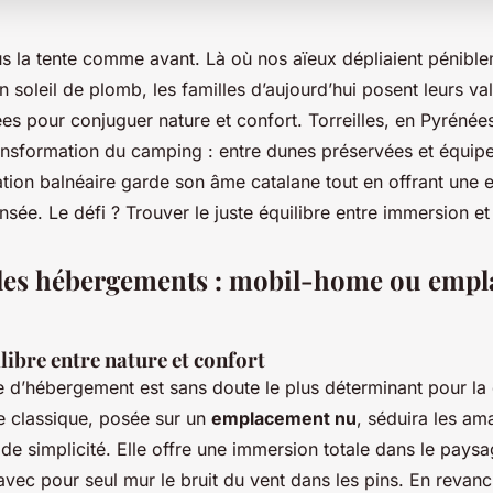
s la tente comme avant. Là où nos aïeux dépliaient pénible
 soleil de plomb, les familles d’aujourd’hui posent leurs va
es pour conjuguer nature et confort. Torreilles, en Pyrénées
ransformation du camping : entre dunes préservées et équi
ation balnéaire garde son âme catalane tout en offrant une 
sée. Le défi ? Trouver le juste équilibre entre immersion et 
les hébergements : mobil-home ou emp
libre entre nature et confort
e d’hébergement est sans doute le plus déterminant pour la 
te classique, posée sur un
emplacement nu
, séduira les am
t de simplicité. Elle offre une immersion totale dans le pays
vec pour seul mur le bruit du vent dans les pins. En revanc