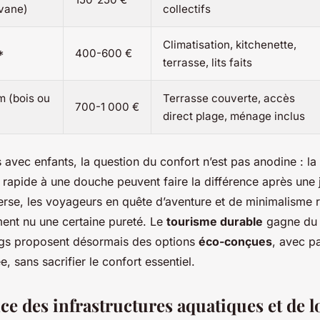
avane)
collectifs
Climatisation, kitchenette,
*
400-600 €
terrasse, lits faits
 (bois ou
Terrasse couverte, accès
700-1 000 €
direct plage, ménage inclus
s avec enfants, la question du confort n’est pas anodine : la 
ès rapide à une douche peuvent faire la différence après une
nverse, les voyageurs en quête d’aventure et de minimalisme 
ent nu une certaine pureté. Le
tourisme durable
gagne du t
ngs proposent désormais des options
éco-conçues
, avec p
, sans sacrifier le confort essentiel.
e des infrastructures aquatiques et de l