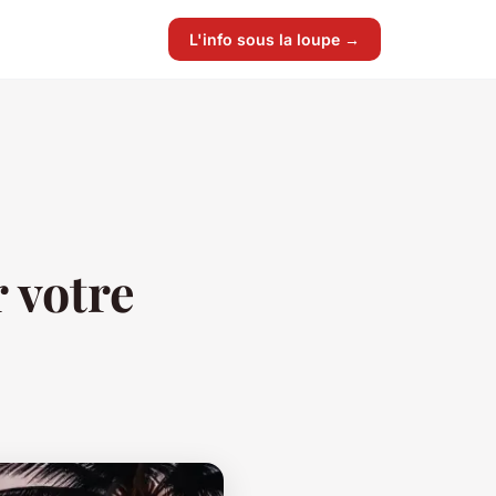
L'info sous la loupe →
 votre