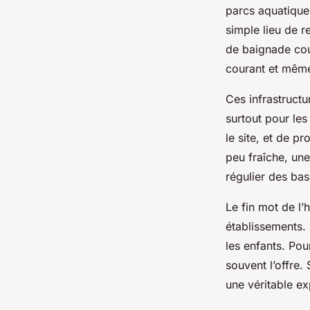
parcs aquatique
simple lieu de 
de baignade co
courant et même
Ces infrastructu
surtout pour les 
le site, et de p
peu fraîche, un
régulier des bas
Le fin mot de l
établissements. 
les enfants. Pou
souvent l’offre.
une véritable ex