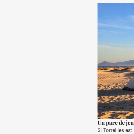
Un parc de jeu
Si Torreilles es