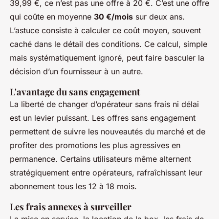
39,99 €, ce n’est pas une offre à 20 €. C’est une offre
qui coûte en moyenne
30 €/mois
sur deux ans.
L’astuce consiste à calculer ce coût moyen, souvent
caché dans le détail des conditions. Ce calcul, simple
mais systématiquement ignoré, peut faire basculer la
décision d’un fournisseur à un autre.
L'avantage du sans engagement
La liberté de changer d’opérateur sans frais ni délai
est un levier puissant. Les offres sans engagement
permettent de suivre les nouveautés du marché et de
profiter des promotions les plus agressives en
permanence. Certains utilisateurs même alternent
stratégiquement entre opérateurs, rafraîchissant leur
abonnement tous les 12 à 18 mois.
Les frais annexes à surveiller
La mise en service, la location de la box, les frais de