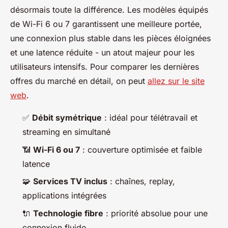
désormais toute la différence. Les modèles équipés
de Wi-Fi 6 ou 7 garantissent une meilleure portée,
une connexion plus stable dans les pièces éloignées
et une latence réduite - un atout majeur pour les
utilisateurs intensifs. Pour comparer les dernières
offres du marché en détail, on peut
allez sur le site
web
.
✅
Débit symétrique
: idéal pour télétravail et
streaming en simultané
📶
Wi-Fi 6 ou 7
: couverture optimisée et faible
latence
🧩
Services TV inclus
: chaînes, replay,
applications intégrées
🔌
Technologie fibre
: priorité absolue pour une
connexion fluide